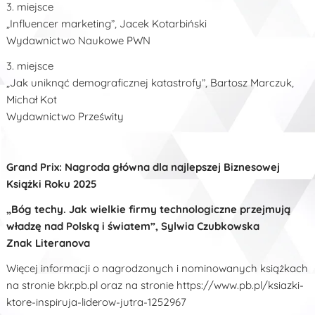
3. miejsce
„Influencer marketing”, Jacek Kotarbiński
Wydawnictwo Naukowe PWN
3. miejsce
„Jak uniknąć demograficznej katastrofy”, Bartosz Marczuk,
Michał Kot
Wydawnictwo Prześwity
Grand Prix:
Nagroda główna dla najlepszej
Biznesowej
Książki Roku 2025
„Bóg techy. Jak wielkie firmy technologiczne przejmują
władzę nad Polską i światem”, Sylwia Czubkowska
Znak Literanova
Więcej informacji o nagrodzonych i nominowanych książkach
na stronie bkr.pb.pl oraz na stronie https://www.pb.pl/ksiazki-
ktore-inspiruja-liderow-jutra-1252967