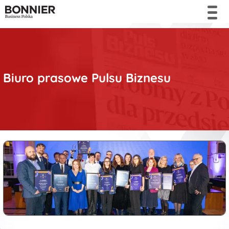
Biuro prasowe Pulsu Biznesu