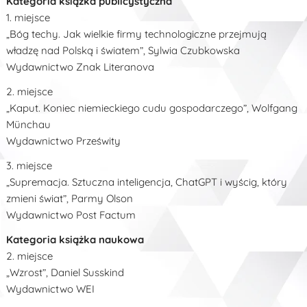
Kategoria książka publicystyczna
1. miejsce
„Bóg techy. Jak wielkie firmy technologiczne przejmują
władzę nad Polską i światem”, Sylwia Czubkowska
Wydawnictwo Znak Literanova
2. miejsce
„Kaput. Koniec niemieckiego cudu gospodarczego”, Wolfgang
Münchau
Wydawnictwo Prześwity
3. miejsce
„Supremacja. Sztuczna inteligencja, ChatGPT i wyścig, który
zmieni świat”, Parmy Olson
Wydawnictwo Post Factum
Kategoria książka naukowa
2. miejsce
„Wzrost”, Daniel Susskind
Wydawnictwo WEI