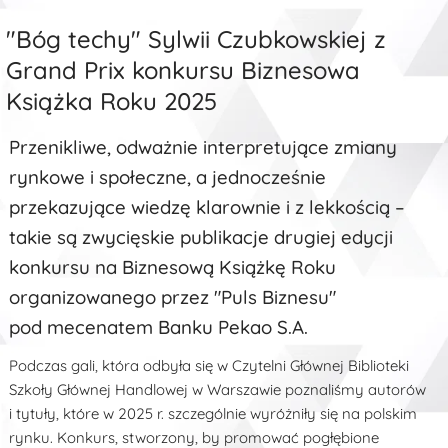
"Bóg techy" Sylwii Czubkowskiej z
Grand Prix konkursu Biznesowa
Książka Roku 2025
Przenikliwe, odważnie interpretujące zmiany
rynkowe i społeczne, a jednocześnie
przekazujące wiedzę klarownie i z lekkością –
takie są zwycięskie publikacje drugiej edycji
konkursu na Biznesową Książkę Roku
organizowanego przez "Puls Biznesu"
pod mecenatem Banku Pekao S.A.
Podczas gali, która odbyła się w Czytelni Głównej Biblioteki
Szkoły Głównej Handlowej w Warszawie poznaliśmy autorów
i tytuły, które w 2025 r. szczególnie wyróżniły się na polskim
rynku. Konkurs, stworzony, by promować pogłębione