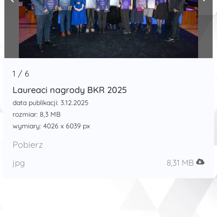
1
/
6
Laureaci nagrody BKR 2025
data publikacji: 3.12.2025
rozmiar: 8,3 MB
wymiary: 4026 x 6039 px
Pobierz
jpg
8,31 MB